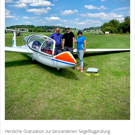
Herzliche Gratulation zur bestandenen Segelflugprüfung.