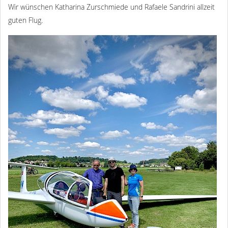
Wir wünschen Katharina Zurschmiede und Rafaele Sandrini allzeit
guten Flug.