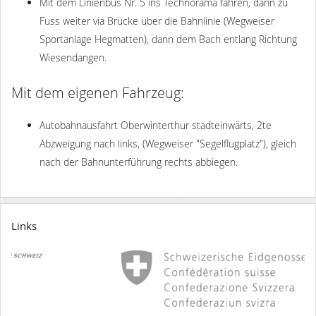
Mit dem Linienbus Nr. 5 ins Technorama fahren, dann zu
Fuss weiter via Brücke über die Bahnlinie (Wegweiser
Sportanlage Hegmatten), dann dem Bach entlang Richtung
Wiesendangen.
Mit dem eigenen Fahrzeug:
Autobahnausfahrt Oberwinterthur stadteinwärts, 2te
Abzweigung nach links, (Wegweiser "Segelflugplatz"), gleich
nach der Bahnunterführung rechts abbiegen.
Links