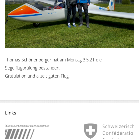
Thomas Schönenberger hat am Montag 3.5.21 die
Segelflugprüfung bestanden.
Gratulation und allzeit guten Flug.
Links