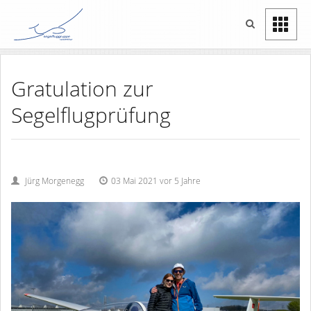
Gratulation zur
Segelflugprüfung
Jürg Morgenegg
03 Mai 2021 vor 5 Jahre